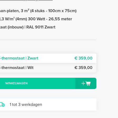
n-platen, 3 m² (4 stuks - 100cm x 75cm)
,3 W/m¹ (4mm) 300 Watt - 26,55 meter
aat (inbouw) | RAL 9011 Zwart
-thermostaat | Zwart
€ 359,00
-thermostaat | Wit
€ 359,00
WINKELWAGEN
1 tot 3 werkdagen