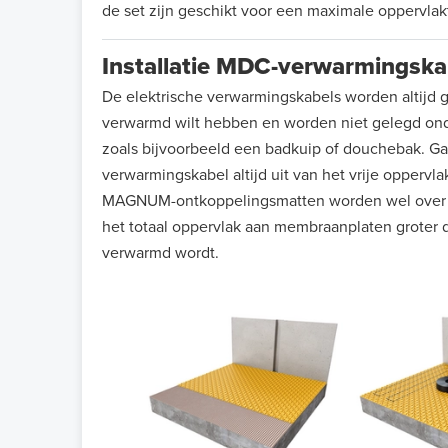
de set zijn geschikt voor een maximale oppervla
Installatie MDC-verwarmingska
De elektrische verwarmingskabels worden altijd g
verwarmd wilt hebben en worden niet gelegd onder
zoals bijvoorbeeld een badkuip of douchebak. Ga 
verwarmingskabel altijd uit van het vrije opperv
MAGNUM-ontkoppelingsmatten worden wel over h
het totaal oppervlak aan membraanplaten groter 
verwarmd wordt.