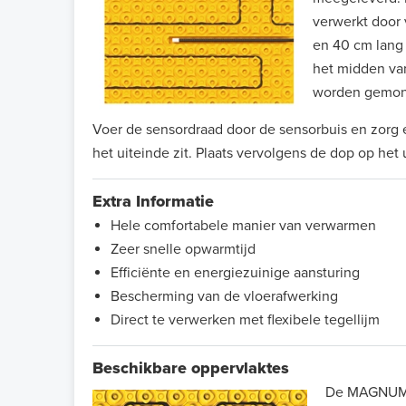
verwerkt door
en 40 cm lang 
het midden va
worden gemon
Voer de sensordraad door de sensorbuis en zorg 
het uiteinde zit. Plaats vervolgens de dop op het
Extra Informatie
Hele comfortabele manier van verwarmen
Zeer snelle opwarmtijd
Efficiënte en energiezuinige aansturing
Bescherming van de vloerafwerking
Direct te verwerken met flexibele tegellijm
Beschikbare oppervlaktes
De MAGNUM-