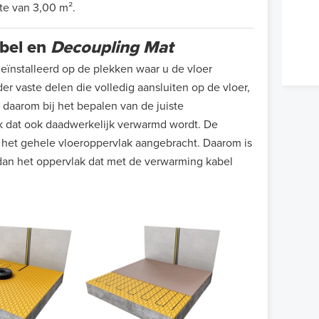
kte van 3,00 m².
bel en
Decoupling Mat
eïnstalleerd op de plekken waar u de vloer
 vaste delen die volledig aansluiten op de vloer,
daarom bij het bepalen van de juiste
lak dat ook daadwerkelijk verwarmd wordt. De
et gehele vloeroppervlak aangebracht. Daarom is
dan het oppervlak dat met de verwarming kabel