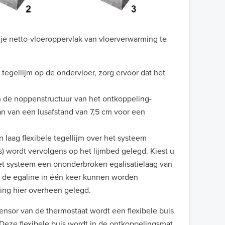
je netto-vloeroppervlak van vloerverwarming te
tegellijm op de ondervloer, zorg ervoor dat het
 de noppenstructuur van het ontkoppeling-
n van een lusafstand van 7,5 cm voor een
n laag flexibele tegellijm over het systeem
) wordt vervolgens op het lijmbed gelegd. Kiest u
het systeem een ononderbroken egalisatielaag van
 de egaline in één keer kunnen worden
ing hier overheen gelegd.
ensor van de thermostaat wordt een flexibele buis
eze flexibele buis wordt in de ontkoppelingsmat