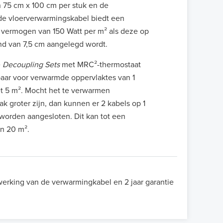
 75 cm x 100 cm per stuk en de
e vloerverwarmingskabel biedt een
vermogen van 150 Watt per m² als deze op
nd van 7,5 cm aangelegd wordt.
e
Decoupling Sets
met MRC²-thermostaat
gbaar voor verwarmde oppervlaktes van 1
t 5 m². Mocht het te verwarmen
ak groter zijn, dan kunnen er 2 kabels op 1
worden aangesloten. Dit kan tot een
n 20 m².
 werking van de verwarmingkabel en 2 jaar garantie