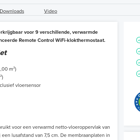
Downloads
Video
erkrijgbaar voor 9 verschillende, verwarmde
nceerde Remote Control WiFi-klokthermostaat.
et
2,00 m²)
²)
lusief vloersensor
ruikt voor een verwarmd netto-vloeroppervlak van
 een lusafstand van 7,5 cm. De membraanplaten in