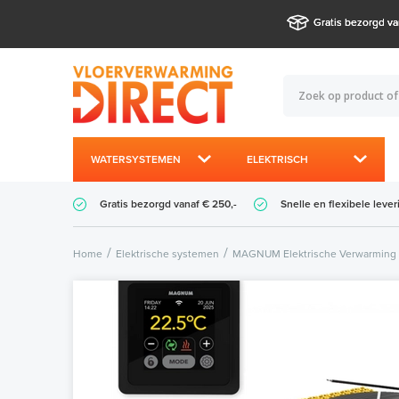
Gratis bezorgd va
WATERSYSTEMEN
ELEKTRISCH
Gratis bezorgd vanaf € 250,-
Snelle en flexibele lever
Home
Elektrische systemen
MAGNUM Elektrische Verwarming