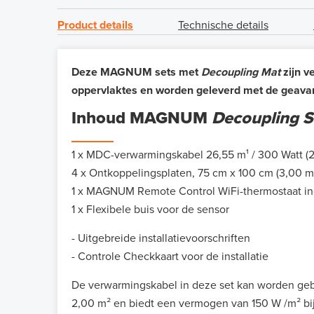
Product details
Technische details
Deze MAGNUM sets met
Decoupling Mat
zijn v
oppervlaktes en worden geleverd met de geava
Inhoud MAGNUM
Decoupling S
1 x MDC-verwarmingskabel 26,55 m¹ / 300 Watt (
4 x Ontkoppelingsplaten, 75 cm x 100 cm (3,00 m
1 x MAGNUM Remote Control WiFi-thermostaat inc
1 x Flexibele buis voor de sensor
- Uitgebreide installatievoorschriften
- Controle Checkkaart voor de installatie
De verwarmingskabel in deze set kan worden geb
2,00 m² en biedt een vermogen van 150 W /m² bij