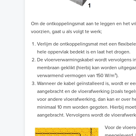
Om de ontkoppelingsmat aan te leggen en het vri
voorzien, gaat u als volgt te werk;
Verlijm de ontkoppelingsmat met een flexibele 
hele oppervlak bedekt is en laat het drogen.
De vloerverwarmingskabel wordt vervolgens in
membraan geklikt (hierbij kan worden uitgegaa
verwarmend vermogen van 150 W/m²).
Wanneer de kabel geïnstalleerd is, wordt er ee
aangebracht en de vloerafwerking (zoals tegels
voor andere vloerafwerking, dan kan er over 
minimaal 10 mm worden gegoten. Hierbij moet
aangebracht. Vervolgens wordt de vloerafwerk
Voor de vloers
meegeleverd. D