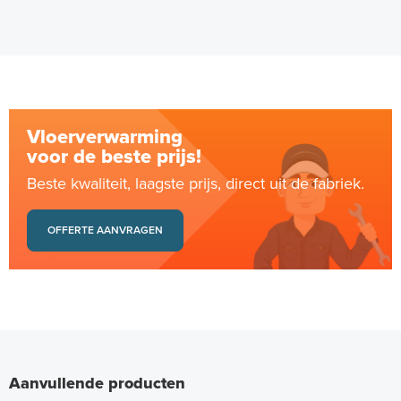
Vloerverwarming
voor de beste prijs!
Beste kwaliteit, laagste prijs, direct uit de fabriek.
OFFERTE AANVRAGEN
Aanvullende producten