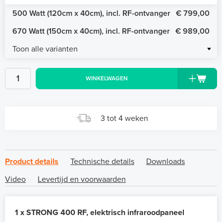
500 Watt (120cm x 40cm), incl. RF-ontvanger
€ 799,00
670 Watt (150cm x 40cm), incl. RF-ontvanger
€ 989,00
Toon alle varianten
WINKELWAGEN
3 tot 4 weken
Product details
Technische details
Downloads
Video
Levertijd en voorwaarden
1 x STRONG 400 RF, elektrisch infraroodpaneel