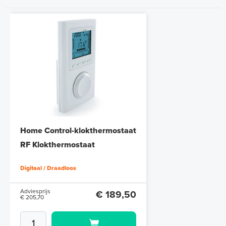
Home Control-klokthermostaat
RF Klokthermostaat
Digitaal / Draadloos
Adviesprijs
€ 189,50
€ 205,70