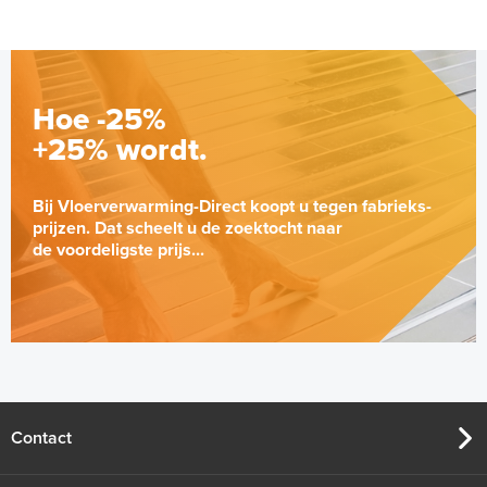
Hoe -25%
+25% wordt.
Bij Vloerverwarming-Direct koopt u tegen fabrieks-
prijzen. Dat scheelt u de zoektocht naar
de voordeligste prijs...
Contact