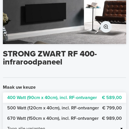
STRONG ZWART RF 400-
infraroodpaneel
Maak uw keuze
400 Watt (90cm x 40cm), incl. RF-ontvanger
€ 589,00
500 Watt (120cm x 40cm), incl. RF-ontvanger
€ 799,00
670 Watt (150cm x 40cm), incl. RF-ontvanger
€ 989,00
Toon alle varianten