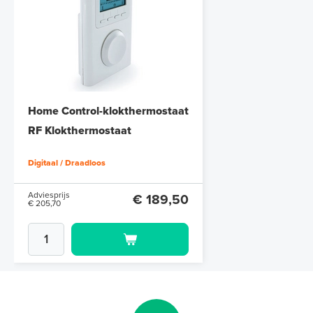
Home Control-klokthermostaat
RF Klokthermostaat
Digitaal / Draadloos
Adviesprijs
€ 189,50
€ 205,70