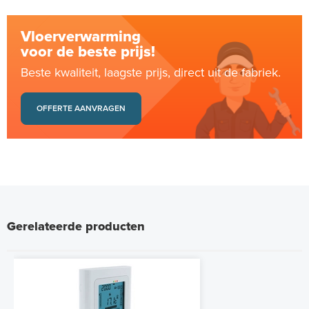
Vloerverwarming
voor de beste prijs!
Beste kwaliteit, laagste prijs, direct uit de fabriek.
OFFERTE AANVRAGEN
Gerelateerde producten