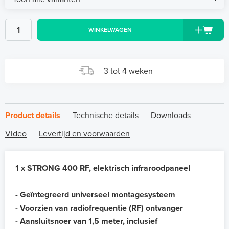
WINKELWAGEN
3 tot 4 weken
Product details
Technische details
Downloads
Video
Levertijd en voorwaarden
1 x STRONG 400 RF, elektrisch infraroodpaneel
- Geïntegreerd universeel montagesysteem
- Voorzien van radiofrequentie (RF) ontvanger
- Aansluitsnoer van 1,5 meter, inclusief