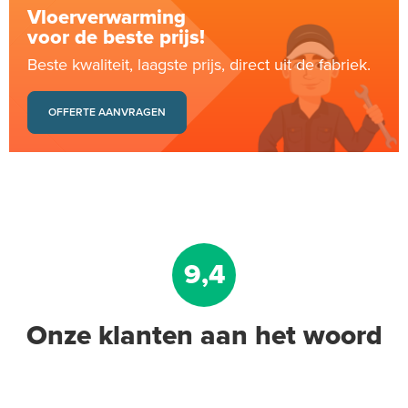
Vloerverwarming
voor de beste prijs!
Beste kwaliteit, laagste prijs, direct uit de fabriek.
OFFERTE AANVRAGEN
9,4
Onze klanten aan het woord