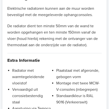
Elektrische radiatoren kunnen aan de muur worden
bevestigd met de meegeleverde ophangconsoles.
De radiator dient ten minste 50mm van de wand te
worden opgehangen en ten minste 150mm vanaf de
vloer (houd hierbij rekening met de ontvanger van de
thermostaat aan de onderzijde van de radiator).
Extra Informatie
Radiator met
Plaatstaal met afgeronde,
warmtegeleidende
gebogen vorm
vloeistof
Montage met twee MCW-
Vervaardigd uit
V-consoles (inbegrepen)
corrosiebestendig
Standaardkleur is RAL
staal
9016 (Verkeerswit)
Aansturing via Tempco