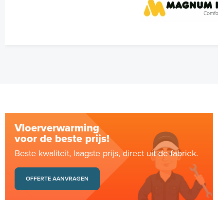
Vloerverwarming
voor de beste prijs!
Beste kwaliteit, laagste prijs, direct uit de fabriek.
OFFERTE AANVRAGEN