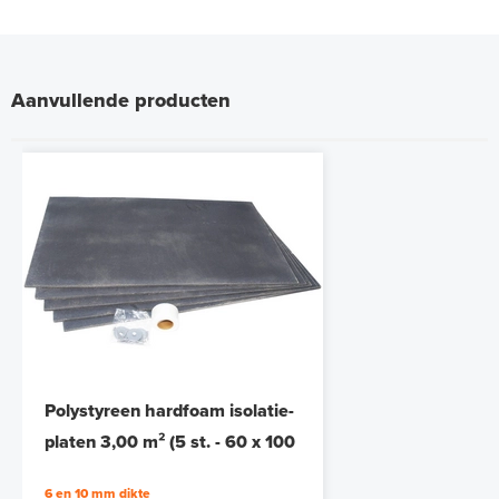
Aanvullende producten
Polystyreen hardfoam isolatie-
platen 3,00 m² (5 st. - 60 x 100
cm à 1,0 cm)
6 en 10 mm dikte