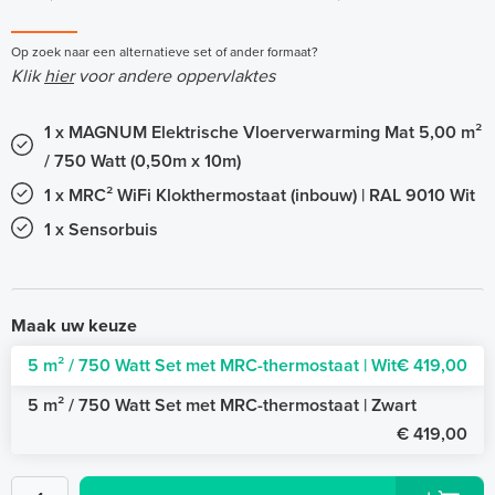
Op zoek naar een alternatieve set of ander formaat?
Klik
hier
voor andere oppervlaktes
1 x MAGNUM Elektrische Vloerverwarming Mat 5,00 m²
/ 750 Watt (0,50m x 10m)
1 x MRC² WiFi Klokthermostaat (inbouw) | RAL 9010 Wit
1 x Sensorbuis
Maak uw keuze
5 m² / 750 Watt Set met MRC-thermostaat | Wit
€ 419,00
5 m² / 750 Watt Set met MRC-thermostaat | Zwart
€ 419,00