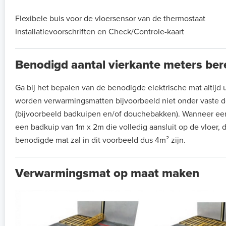
Flexibele buis voor de vloersensor van de thermostaat
Installatievoorschriften en Check/Controle-kaart
Benodigd aantal vierkante meters be
Ga bij het bepalen van de benodigde elektrische mat altijd ui
worden verwarmingsmatten bijvoorbeeld niet onder vaste de
(bijvoorbeeld badkuipen en/of douchebakken). Wanneer ee
een badkuip van 1m x 2m die volledig aansluit op de vloer, 
benodigde mat zal in dit voorbeeld dus 4m² zijn.
Verwarmingsmat op maat maken