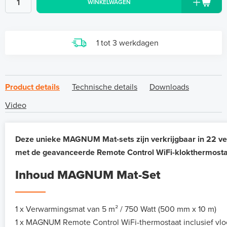
WINKELWAGEN
1 tot 3 werkdagen
Product details
Technische details
Downloads
Video
Deze unieke MAGNUM Mat-sets zijn verkrijgbaar in 22 ve
met de geavanceerde Remote Control WiFi-klokthermosta
Inhoud MAGNUM Mat-Set
1 x Verwarmingsmat van 5 m² / 750 Watt (500 mm x 10 m)
1 x MAGNUM Remote Control WiFi-thermostaat inclusief vlo