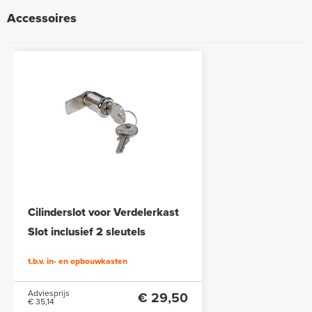
Accessoires
Cilinderslot voor Verdelerkast
Slot inclusief 2 sleutels
t.b.v. in- en opbouwkasten
Adviesprijs
€ 29,50
€ 35,14