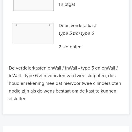
1 slotgat
Deur, verdelerkast
type 5 t/m type 6
2 slotgaten
De verdelerkasten onWall / inWall - type 5 en onWall /
inWall - type 6 zijn voorzien van twee slotgaten, dus
houd er rekening mee dat hiervoor twee cilindersloten
nodig zijn als de wens bestaat om de kast te kunnen
afsluiten.