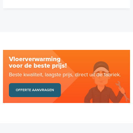
Vloerverwarming
voor de beste prijs!
Beste kwaliteit, laagste prijs, direct uit de fabriek.
OFFERTE AANVRAGEN