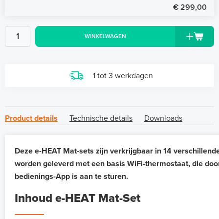
€ 299,00
WINKELWAGEN
1 tot 3 werkdagen
Product details
Technische details
Downloads
Deze e-HEAT Mat-sets zijn verkrijgbaar in 14 verschillend
worden geleverd met een basis WiFi-thermostaat, die doo
bedienings-App is aan te sturen.
Inhoud e-HEAT Mat-Set