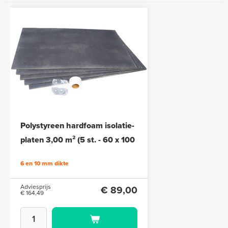
Polystyreen hardfoam isolatie-
platen 3,00 m² (5 st. - 60 x 100
cm à 1,0 cm)
6 en 10 mm dikte
Adviesprijs
€ 89,00
€ 164,49