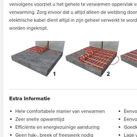
vervolgens voorziet u het gehele te verwarmen oppervlak v
verwarming. Zorg ervoor dat u altijd alleen de webbing door
elektrische kabel dient altijd in zijn geheel verwerkt te w
worden ingeknipt.
Extra Informatie
Hele comfortabele manier van verwarmen
Eenvou
Zeer snelle opwarmtijd
Eenvo
Efficiënte en energiezuinige aansturing
Goedk
Geen hak-, breek of freeswerk nodig
Lage 