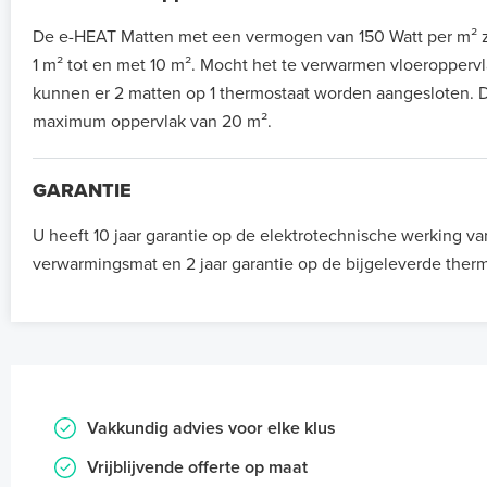
De e-HEAT Matten met een vermogen van 150 Watt per m² zi
1 m² tot en met 10 m². Mocht het te verwarmen vloeroppervla
kunnen er 2 matten op 1 thermostaat worden aangesloten. D
maximum oppervlak van 20 m².
GARANTIE
U heeft 10 jaar garantie op de elektrotechnische werking va
verwarmingsmat en 2 jaar garantie op de bijgeleverde therm
Vakkundig advies voor elke klus
Vrijblijvende offerte op maat