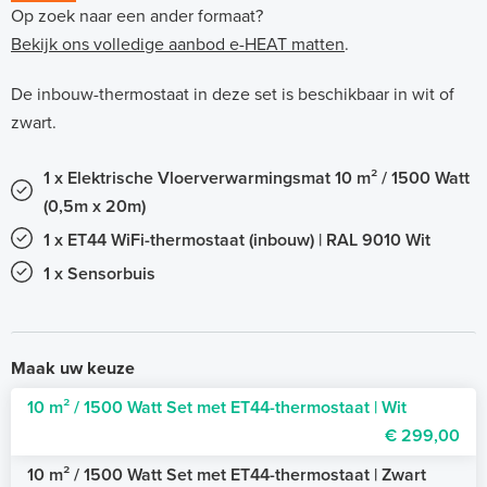
Op zoek naar een ander formaat?
Bekijk ons volledige aanbod e-HEAT matten
.
De inbouw-thermostaat in deze set is beschikbaar in wit of
zwart.
1 x Elektrische Vloerverwarmingsmat 10 m² / 1500 Watt
(0,5m x 20m)
1 x ET44 WiFi-thermostaat (inbouw) | RAL 9010 Wit
1 x Sensorbuis
Maak uw keuze
10 m² / 1500 Watt Set met ET44-thermostaat | Wit
€ 299,00
10 m² / 1500 Watt Set met ET44-thermostaat | Zwart