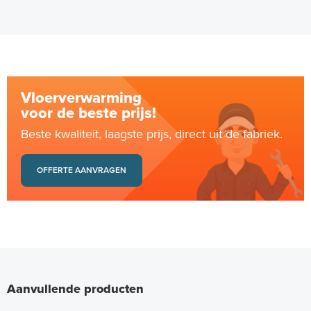
Vloerverwarming
voor de beste prijs!
Beste kwaliteit, laagste prijs, direct uit de fabriek.
OFFERTE AANVRAGEN
Aanvullende producten