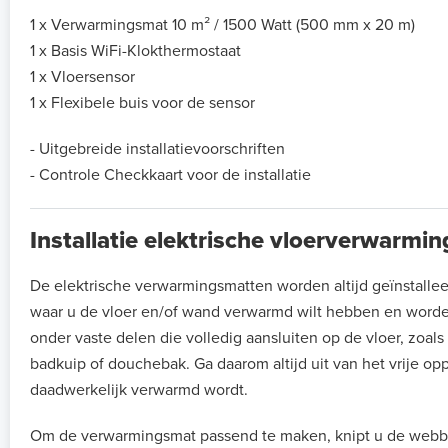
1 x Verwarmingsmat 10 m² / 1500 Watt (500 mm x 20 m)
1 x Basis WiFi-Klokthermostaat
1 x Vloersensor
1 x Flexibele buis voor de sensor
- Uitgebreide installatievoorschriften
- Controle Checkkaart voor de installatie
Installatie elektrische vloerverwarmi
De elektrische verwarmingsmatten worden altijd geïnstalle
waar u de vloer en/of wand verwarmd wilt hebben en worde
onder vaste delen die volledig aansluiten op de vloer, zoal
badkuip of douchebak. Ga daarom altijd uit van het vrije op
daadwerkelijk verwarmd wordt.
Om de verwarmingsmat passend te maken, knipt u de webb