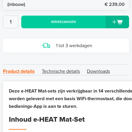
(inbouw)
€ 239,00
WINKELWAGEN
1 tot 3 werkdagen
Product details
Technische details
Downloads
Deze e-HEAT Mat-sets zijn verkrijgbaar in 14 verschillend
worden geleverd met een basis WiFi-thermostaat, die doo
bedienings-App is aan te sturen.
Inhoud e-HEAT Mat-Set