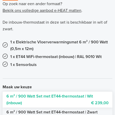
Op zoek naar een ander formaat?
Bekijk ons volledige aanbod e-HEAT matten
.
De inbouw-thermostaat in deze set is beschikbaar in wit of
zwart.
1 x Elektrische Vloerverwarmingsmat 6 m² / 900 Watt
(0,5m x 12m)
1 x ET44 WiFi-thermostaat (inbouw) | RAL 9010 Wit
1 x Sensorbuis
Maak uw keuze
6 m² / 900 Watt Set met ET44-thermostaat | Wit
(inbouw)
€ 239,00
6 m² / 900 Watt Set met ET44-thermostaat | Zwart