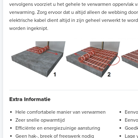
vervolgens voorziet u het gehele te verwarmen oppervlak v
verwarming. Zorg ervoor dat u altijd alleen de webbing door
elektrische kabel dient altijd in zijn geheel verwerkt te w
worden ingeknipt.
Extra Informatie
Hele comfortabele manier van verwarmen
Eenvou
Zeer snelle opwarmtijd
Eenvo
Efficiënte en energiezuinige aansturing
Goedk
Geen hak-, breek of freeswerk nodig
Lage 