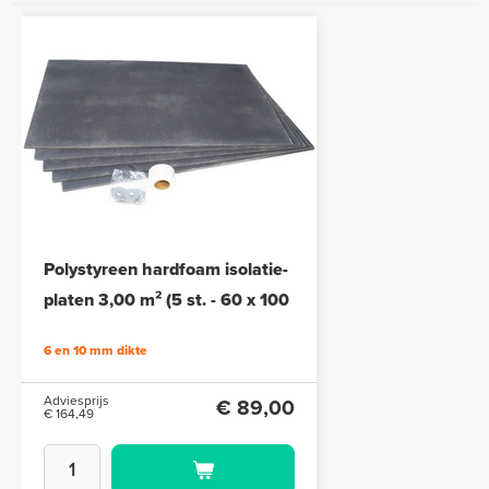
Polystyreen hardfoam isolatie-
platen 3,00 m² (5 st. - 60 x 100
cm à 1,0 cm)
6 en 10 mm dikte
Adviesprijs
€ 89,00
€ 164,49