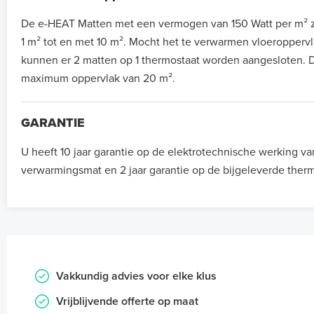
De e-HEAT Matten met een vermogen van 150 Watt per m² zi
1 m² tot en met 10 m². Mocht het te verwarmen vloeroppervla
kunnen er 2 matten op 1 thermostaat worden aangesloten. D
maximum oppervlak van 20 m².
GARANTIE
U heeft 10 jaar garantie op de elektrotechnische werking va
verwarmingsmat en 2 jaar garantie op de bijgeleverde therm
Vakkundig advies voor elke klus
Vrijblijvende offerte op maat