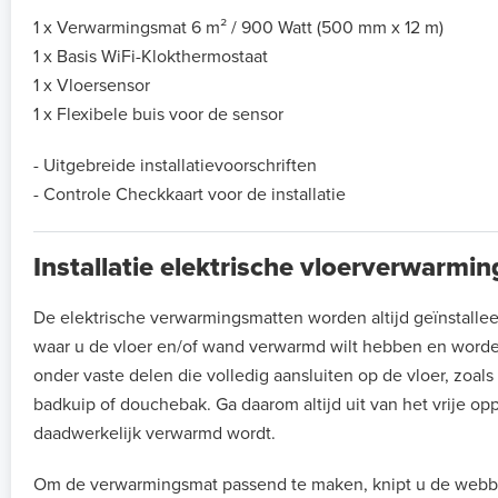
1 x Verwarmingsmat 6 m² / 900 Watt (500 mm x 12 m)
1 x Basis WiFi-Klokthermostaat
1 x Vloersensor
1 x Flexibele buis voor de sensor
- Uitgebreide installatievoorschriften
- Controle Checkkaart voor de installatie
Installatie elektrische vloerverwarmi
De elektrische verwarmingsmatten worden altijd geïnstalle
waar u de vloer en/of wand verwarmd wilt hebben en worde
onder vaste delen die volledig aansluiten op de vloer, zoal
badkuip of douchebak. Ga daarom altijd uit van het vrije op
daadwerkelijk verwarmd wordt.
Om de verwarmingsmat passend te maken, knipt u de webb