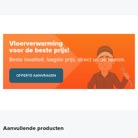
Vloerverwarming
voor de beste prijs!
Beste kwaliteit, laagste prijs, direct uit de fabriek.
OFFERTE AANVRAGEN
Aanvullende producten