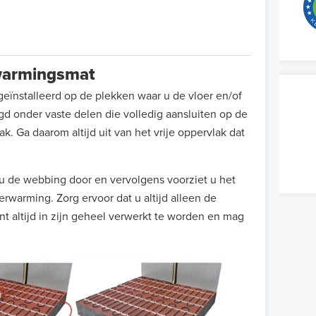
erwarmingsmat
eïnstalleerd op de plekken waar u de vloer en/of
 onder vaste delen die volledig aansluiten op de
k. Ga daarom altijd uit van het vrije oppervlak dat
 de webbing door en vervolgens voorziet u het
rwarming. Zorg ervoor dat u altijd alleen de
t altijd in zijn geheel verwerkt te worden en mag