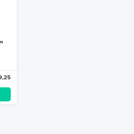
jm
9,25