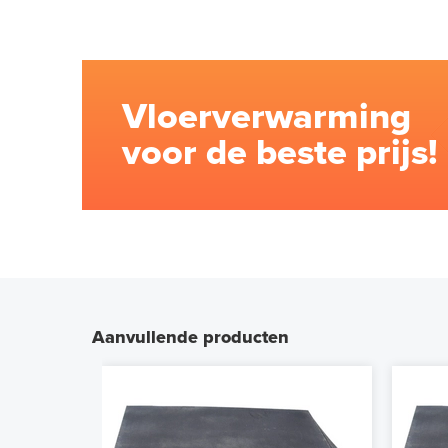
Vloerverwarming
voor de beste prijs!
Aanvullende producten