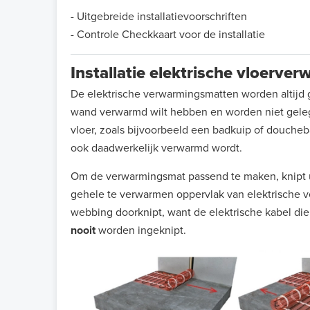
- Uitgebreide installatievoorschriften
- Controle Checkkaart voor de installatie
Installatie elektrische vloerv
De elektrische verwarmingsmatten worden altijd g
wand verwarmd wilt hebben en worden niet gelegd
vloer, zoals bijvoorbeeld een badkuip of doucheba
ook daadwerkelijk verwarmd wordt.
Om de verwarmingsmat passend te maken, knipt u
gehele te verwarmen oppervlak van elektrische ve
webbing doorknipt, want de elektrische kabel dien
nooit
worden ingeknipt.