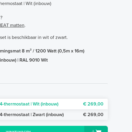
hermostaat | Wit (inbouw)
t?
-HEAT matten
.
t is beschikbaar in wit of zwart.
rmingsmat 8 m² / 1200 Watt (0,5m x 16m)
(inbouw) | RAL 9010 Wit
4-thermostaat | Wit (inbouw)
€ 269,00
4-thermostaat | Zwart (inbouw)
€ 269,00