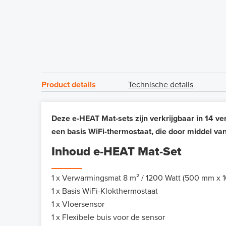
Product details
Technische details
Deze e-HEAT Mat-sets zijn verkrijgbaar in 14 v
een basis WiFi-thermostaat, die door middel van
Inhoud e-HEAT Mat-Set
1 x Verwarmingsmat 8 m² / 1200 Watt (500 mm x 1
1 x Basis WiFi-Klokthermostaat
1 x Vloersensor
1 x Flexibele buis voor de sensor