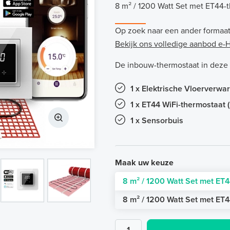
8 m² / 1200 Watt Set met ET44-t
Op zoek naar een ander formaa
Bekijk ons volledige aanbod e
De inbouw-thermostaat in deze se
1 x Elektrische Vloerverwa
1 x ET44 WiFi-thermostaat 
1 x Sensorbuis
Maak uw keuze
8 m² / 1200 Watt Set met ET4
8 m² / 1200 Watt Set met ET4