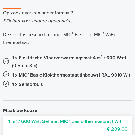
Op zoek naar een ander formaat?
Klik
hier
voor andere oppervlaktes
Deze set is beschikbaar met MIC² Basic- of MIC² WiFi-
thermostaat.
1 x Elektrische Vloerverwarmingsmat 4 m² / 600 Watt
(0,5m x 8m)
1 x MIC² Basic Klokthermostaat (inbouw) | RAL 9010 Wit
1 x Sensorbuis
Maak uw keuze
4 m² / 600 Watt Set met MIC² Basic-thermostaat | Wit
€ 209,00