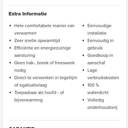
Extra Informatie
Hele comfortabele manier van
Eenvoudige
verwarmen
installatie
Zeer snelle opwarmtijd
Eenvoudig in
Efficiënte en energiezuinige
gebruik
aansturing
Goedkoop in
Geen hak-, breek of freeswerk
aanschaf
nodig
Lage
Direct te verwerken in tegellijm
verbruikskosten
of egalisatielaag
100 %
Toepasbaar als hoofd - of
waterdicht
bijverwarming
Volledig
onderhoudsvrij