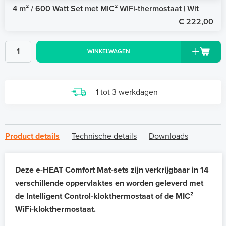
4 m² / 600 Watt Set met MIC² WiFi-thermostaat | Wit
€ 222,00
WINKELWAGEN
1 tot 3 werkdagen
Product details
Technische details
Downloads
Deze e-HEAT Comfort Mat-sets zijn verkrijgbaar in 14
verschillende oppervlaktes en worden geleverd met
de Intelligent Control-klokthermostaat of de MIC²
WiFi-klokthermostaat.