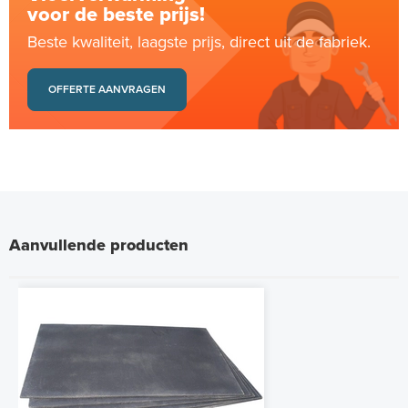
voor de beste prijs!
Beste kwaliteit, laagste prijs, direct uit de fabriek.
OFFERTE AANVRAGEN
Aanvullende producten