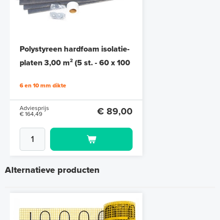
Polystyreen hardfoam isolatie-
platen 3,00 m² (5 st. - 60 x 100
cm à 1,0 cm)
6 en 10 mm dikte
Adviesprijs
€ 89,00
€ 164,49
Alternatieve producten