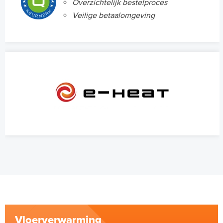
Overzichtelijk bestelproces
Veilige betaalomgeving
Vloerverwarming