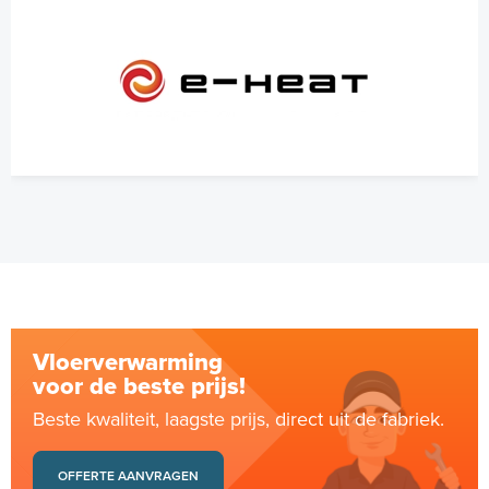
Vloerverwarming
voor de beste prijs!
Beste kwaliteit, laagste prijs, direct uit de fabriek.
OFFERTE AANVRAGEN