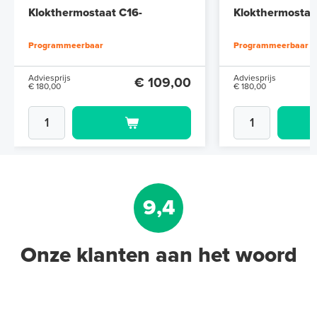
Klokthermostaat C16-
Klokthermostaa
thermostaat (inbouw) | RAL
thermostaat (in
Programmeerbaar
Programmeerbaar
9010 Wit
9011 Zwart
Adviesprijs
Adviesprijs
€ 109,00
€ 180,00
€ 180,00
9,4
Onze klanten aan het woord