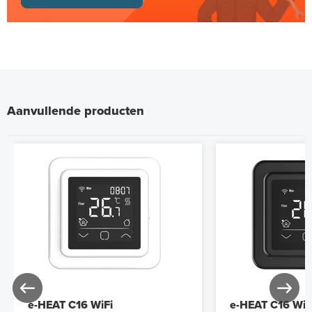
Aanvullende producten
e-HEAT C16 WiFi
e-HEAT C16 WiF