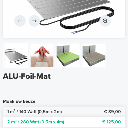
ALU-Foil-Mat
Maak uw keuze
1 m² / 140 Watt (0,5m x 2m)
€ 89,00
2 m² / 280 Watt (0,5m x 4m)
€ 125,00