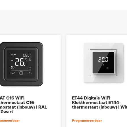
AT C16 WiFi
ET44 Digitale WiFi
thermostaat C16-
Klokthermostaat ET44-
mostaat (inbouw) | RAL
thermostaat (inbouw) | Wi
 Zwart
ammeerbaar
Programmeerbaar