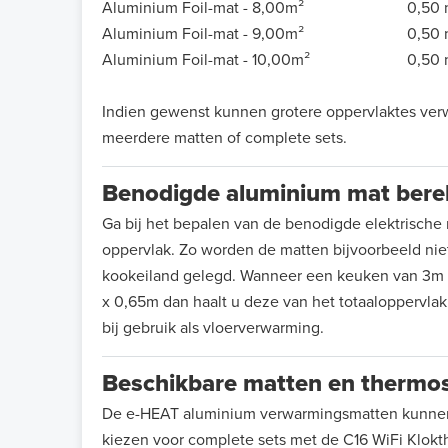
Aluminium Foil-mat - 8,00m²
0,50 
Aluminium Foil-mat - 9,00m²
0,50 
Aluminium Foil-mat - 10,00m²
0,50 
Indien gewenst kunnen grotere oppervlaktes ver
meerdere matten of complete sets.
Benodigde aluminium mat ber
Ga bij het bepalen van de benodigde elektrische ma
oppervlak. Zo worden de matten bijvoorbeeld nie
kookeiland gelegd. Wanneer een keuken van 3m 
x 0,65m dan haalt u deze van het totaaloppervlak 
bij gebruik als vloerverwarming.
Beschikbare matten en thermo
De e-HEAT aluminium verwarmingsmatten kunnen 
kiezen voor complete sets met de C16 WiFi Klokt