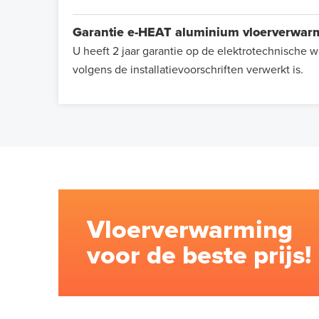
Garantie e-HEAT aluminium vloerverwa
U heeft 2 jaar garantie op de elektrotechnisch
volgens de installatievoorschriften verwerkt is.
Vloerverwarming
voor de beste prijs!