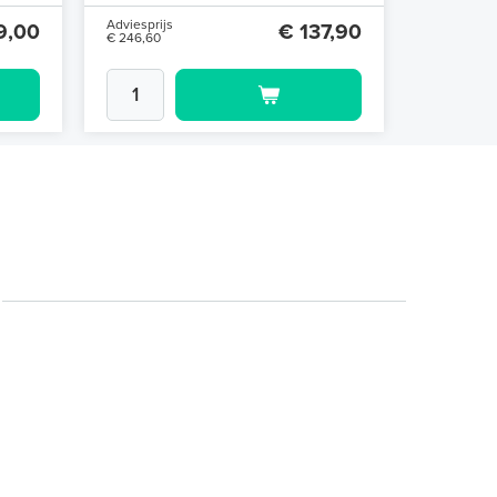
Adviesprijs
Adviesprijs
9,00
€ 137,90
€ 246,60
€ 246,60