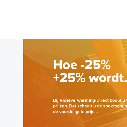
Hoe -25%
+25% wordt
Bij Vloerverwarming-Direct koopt u 
prijzen. Dat scheelt u de zoektocht 
de voordeligste prijs...