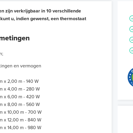
zijn verkrijgbaar in 10 verschillende
g kunt u, indien gewenst, een thermostaat
fmetingen
n;
ingen en vermogen
m x 2,00 m - 140 W
m x 4,00 m - 280 W
m x 6,00 m - 420 W
m x 8,00 m - 560 W
m x 10,00 m - 700 W
m x 12,00 m - 840 W
m x 14,00 m - 980 W