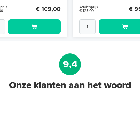
prijs
Adviesprijs
€ 109,00
€ 9
00
€ 125,00
9,4
Onze klanten aan het woord