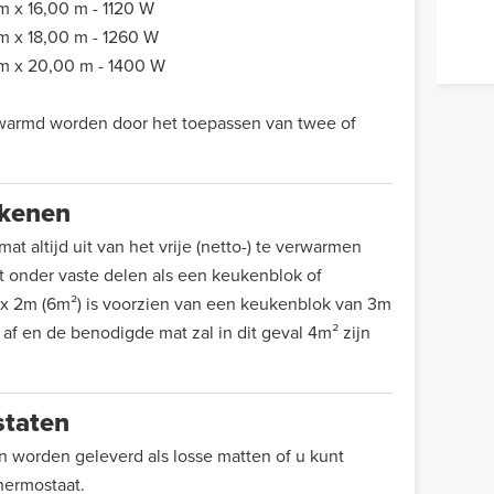
m x 16,00 m - 1120 W
m x 18,00 m - 1260 W
m x 20,00 m - 1400 W
warmd worden door het toepassen van twee of
ekenen
t altijd uit van het vrije (netto-) te verwarmen
t onder vaste delen als een keukenblok of
x 2m (6m²) is voorzien van een keukenblok van 3m
af en de benodigde mat zal in dit geval 4m² zijn
staten
worden geleverd als losse matten of u kunt
hermostaat.