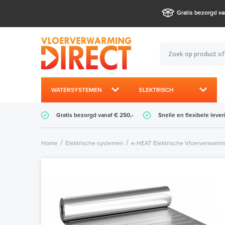
Gratis bezorgd va
WATERSYSTEMEN
ELEKTRISCH
Gratis bezorgd vanaf € 250,-
Snelle en flexibele lever
Home
Elektrische systemen
e-HEAT Elektrische Vloerverwarm