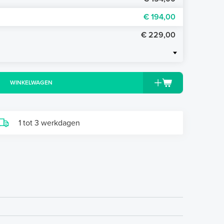
€ 194,00
€ 229,00
WINKELWAGEN
1 tot 3 werkdagen