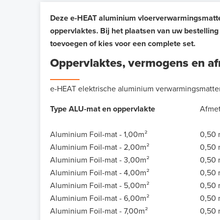
Deze e-HEAT aluminium vloerverwarmingsmatten 
oppervlaktes. Bij het plaatsen van uw bestellin
toevoegen of kies voor een complete set.
Oppervlaktes, vermogens en a
e-HEAT elektrische aluminium verwarmingsmatte
Type ALU-mat en oppervlakte
Afmet
Aluminium Foil-mat - 1,00m²
0,50 
Aluminium Foil-mat - 2,00m²
0,50 
Aluminium Foil-mat - 3,00m²
0,50 
Aluminium Foil-mat - 4,00m²
0,50 
Aluminium Foil-mat - 5,00m²
0,50 
Aluminium Foil-mat - 6,00m²
0,50 
Aluminium Foil-mat - 7,00m²
0,50 