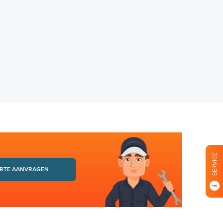
SERVICE
RTE AANVRAGEN