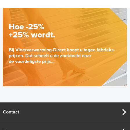
Hoe -25%
+25% wordt.
Bij Vloerverwarming-Direct koopt u tegen fabrieks-
prijzen. Dat scheelt u de zoektocht naar
de voordeligste prijs...
Contact