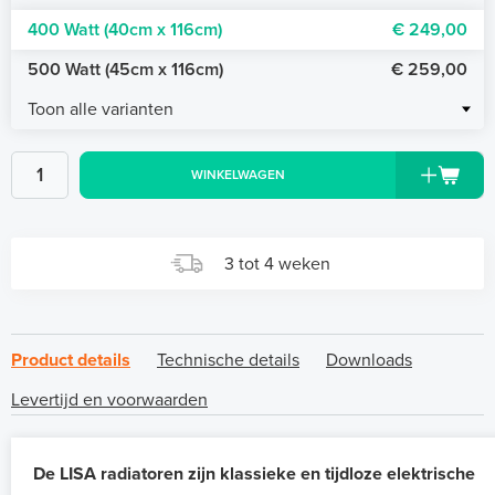
400 Watt (40cm x 116cm)
€ 249,00
500 Watt (45cm x 116cm)
€ 259,00
Toon alle varianten
WINKELWAGEN
3 tot 4 weken
Product details
Technische details
Downloads
Levertijd en voorwaarden
De LISA radiatoren zijn klassieke en tijdloze elektrische