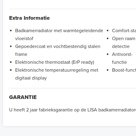
Extra Informatie
Badkamerradiator met warmtegeleidende
Comfort-st
vloeistof
Open raam
Gepoedercoat en vochtbestendig stalen
detectie
frame
Antivorst-
Elektronische thermostaat (ErP ready)
functie
Elektronische temperatuurregeling met
Boost-func
digitaal display
GARANTIE
U heeft 2 jaar fabrieksgarantie op de LISA badkamerradiator