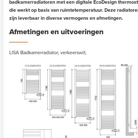
badkamerradiatoren met een digitale EcoDesign thermost
die werkt op basis van ruimtetemperatuur. Deze radiatore
zijn leverbaar in diverse vermogens en afmetingen.
Afmetingen en uitvoeringen
LISA Badkamerradiator, verkeerswit;