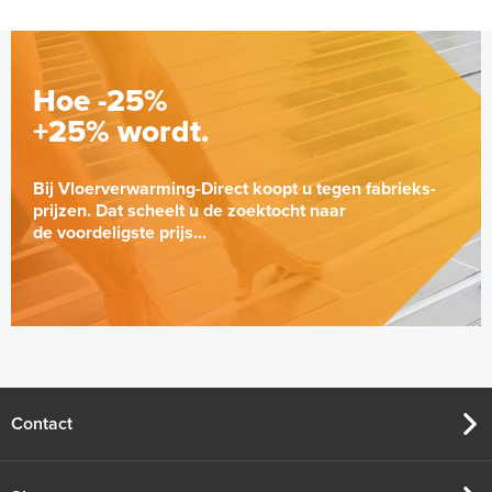
Hoe -25%
+25% wordt.
Bij Vloerverwarming-Direct koopt u tegen fabrieks-
prijzen. Dat scheelt u de zoektocht naar
de voordeligste prijs...
Contact