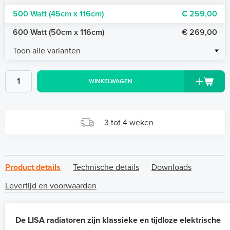
500 Watt (45cm x 116cm)
€ 259,00
600 Watt (50cm x 116cm)
€ 269,00
Toon alle varianten
WINKELWAGEN
3 tot 4 weken
Product details
Technische details
Downloads
Levertijd en voorwaarden
De LISA radiatoren zijn klassieke en tijdloze elektrische