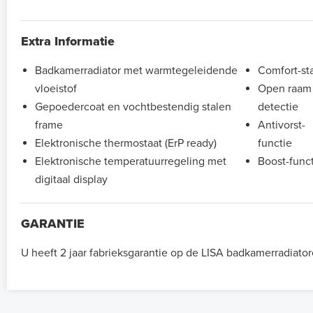
Extra Informatie
Badkamerradiator met warmtegeleidende
Comfort-st
vloeistof
Open raam
Gepoedercoat en vochtbestendig stalen
detectie
frame
Antivorst-
Elektronische thermostaat (ErP ready)
functie
Elektronische temperatuurregeling met
Boost-func
digitaal display
GARANTIE
U heeft 2 jaar fabrieksgarantie op de LISA badkamerradiator