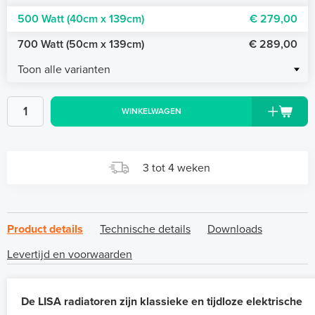
500 Watt (40cm x 139cm)
€ 279,00
700 Watt (50cm x 139cm)
€ 289,00
Toon alle varianten
WINKELWAGEN
3 tot 4 weken
Product details
Technische details
Downloads
Levertijd en voorwaarden
De LISA radiatoren zijn klassieke en tijdloze elektrische