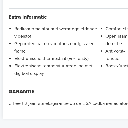
Extra Informatie
Badkamerradiator met warmtegeleidende
Comfort-st
vloeistof
Open raam
Gepoedercoat en vochtbestendig stalen
detectie
frame
Antivorst-
Elektronische thermostaat (ErP ready)
functie
Elektronische temperatuurregeling met
Boost-func
digitaal display
GARANTIE
U heeft 2 jaar fabrieksgarantie op de LISA badkamerradiator