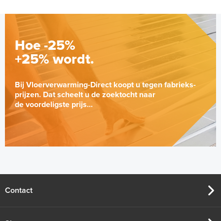
Hoe -25%
+25% wordt.
Bij Vloerverwarming-Direct koopt u tegen fabrieks-
prijzen. Dat scheelt u de zoektocht naar
de voordeligste prijs...
Contact