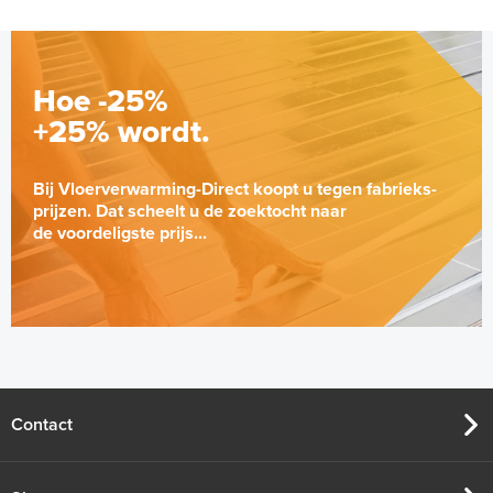
Hoe -25%
+25% wordt.
Bij Vloerverwarming-Direct koopt u tegen fabrieks-
prijzen. Dat scheelt u de zoektocht naar
de voordeligste prijs...
Contact