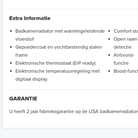
Extra Informatie
Badkamerradiator met warmtegeleidende
Comfort-st
vloeistof
Open raam
Gepoedercoat en vochtbestendig stalen
detectie
frame
Antivorst-
Elektronische thermostaat (ErP ready)
functie
Elektronische temperatuurregeling met
Boost-func
digitaal display
GARANTIE
U heeft 2 jaar fabrieksgarantie op de LISA badkamerradiator