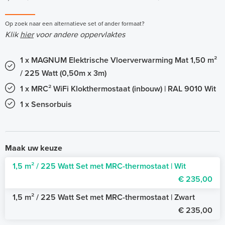
Op zoek naar een alternatieve set of ander formaat?
Klik
hier
voor andere oppervlaktes
1 x MAGNUM Elektrische Vloerverwarming Mat 1,50 m²
/ 225 Watt (0,50m x 3m)
1 x MRC² WiFi Klokthermostaat (inbouw) | RAL 9010 Wit
1 x Sensorbuis
Maak uw keuze
1,5 m² / 225 Watt Set met MRC-thermostaat | Wit
€ 235,00
1,5 m² / 225 Watt Set met MRC-thermostaat | Zwart
€ 235,00