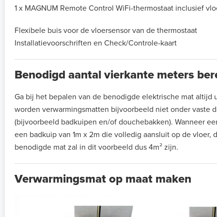
1 x MAGNUM Remote Control WiFi-thermostaat inclusief vlo
Flexibele buis voor de vloersensor van de thermostaat
Installatievoorschriften en Check/Controle-kaart
Benodigd aantal vierkante meters be
Ga bij het bepalen van de benodigde elektrische mat altijd ui
worden verwarmingsmatten bijvoorbeeld niet onder vaste de
(bijvoorbeeld badkuipen en/of douchebakken). Wanneer ee
een badkuip van 1m x 2m die volledig aansluit op de vloer, 
benodigde mat zal in dit voorbeeld dus 4m² zijn.
Verwarmingsmat op maat maken