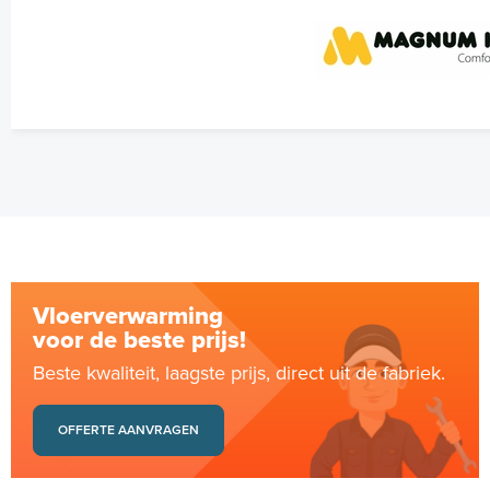
Vloerverwarming
voor de beste prijs!
Beste kwaliteit, laagste prijs, direct uit de fabriek.
OFFERTE AANVRAGEN