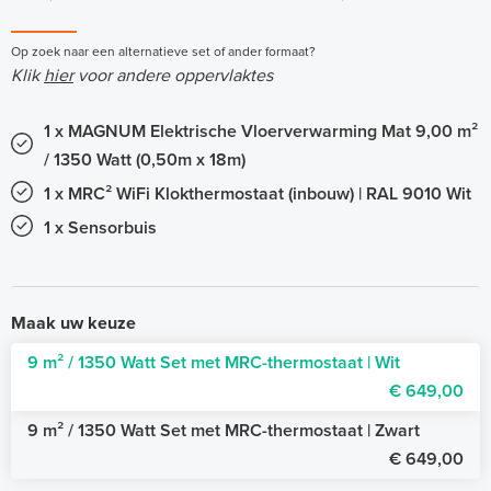
Op zoek naar een alternatieve set of ander formaat?
Klik
hier
voor andere oppervlaktes
1 x MAGNUM Elektrische Vloerverwarming Mat 9,00 m²
/ 1350 Watt (0,50m x 18m)
1 x MRC² WiFi Klokthermostaat (inbouw) | RAL 9010 Wit
1 x Sensorbuis
Maak uw keuze
9 m² / 1350 Watt Set met MRC-thermostaat | Wit
€ 649,00
9 m² / 1350 Watt Set met MRC-thermostaat | Zwart
€ 649,00