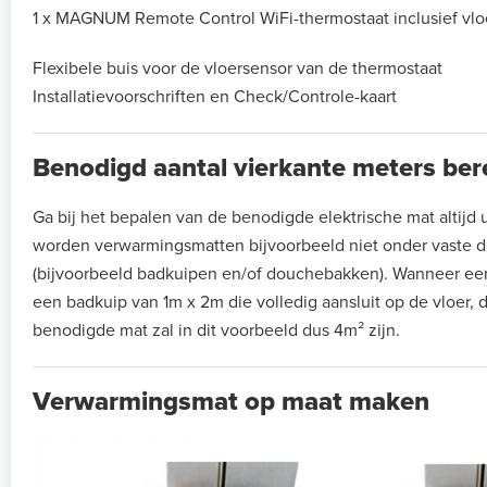
1 x MAGNUM Remote Control WiFi-thermostaat inclusief vlo
Flexibele buis voor de vloersensor van de thermostaat
Installatievoorschriften en Check/Controle-kaart
Benodigd aantal vierkante meters be
Ga bij het bepalen van de benodigde elektrische mat altijd ui
worden verwarmingsmatten bijvoorbeeld niet onder vaste de
(bijvoorbeeld badkuipen en/of douchebakken). Wanneer ee
een badkuip van 1m x 2m die volledig aansluit op de vloer, 
benodigde mat zal in dit voorbeeld dus 4m² zijn.
Verwarmingsmat op maat maken