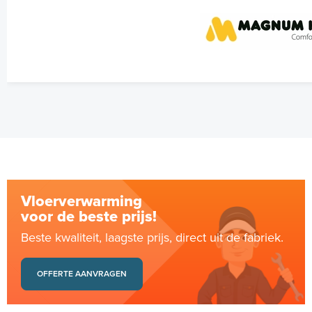
Vloerverwarming
voor de beste prijs!
Beste kwaliteit, laagste prijs, direct uit de fabriek.
OFFERTE AANVRAGEN