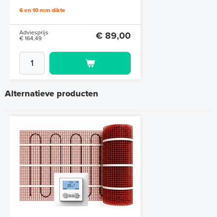
cm à 1,0 cm)
6 en 10 mm dikte
Adviesprijs
€ 89,00
€ 164,49
Alternatieve producten
Polystyreen hardfoam isolatie-
platen 4,80 m² (8 st. - 60 x 100