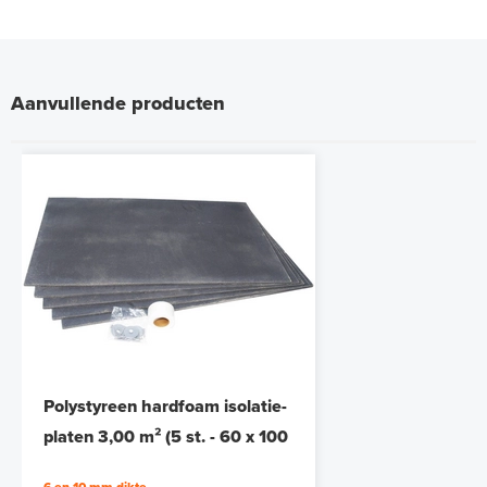
Aanvullende producten
Polystyreen hardfoam isolatie-
platen 3,00 m² (5 st. - 60 x 100
cm à 1,0 cm)