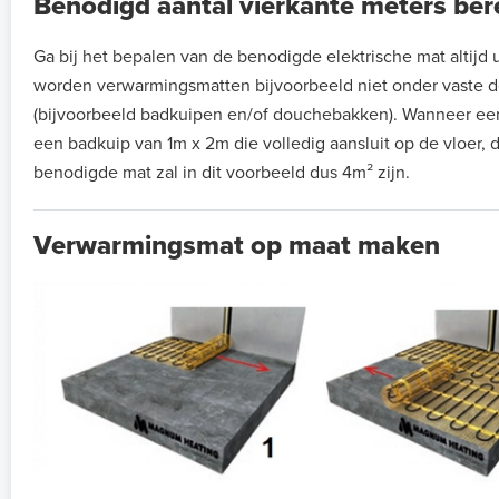
Benodigd aantal vierkante meters be
Ga bij het bepalen van de benodigde elektrische mat altijd ui
worden verwarmingsmatten bijvoorbeeld niet onder vaste de
(bijvoorbeeld badkuipen en/of douchebakken). Wanneer ee
een badkuip van 1m x 2m die volledig aansluit op de vloer, 
benodigde mat zal in dit voorbeeld dus 4m² zijn.
Verwarmingsmat op maat maken