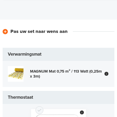
Pas uw set naar wens aan
Verwarmingsmat
MAGNUM Mat 0,75 m² / 113 Watt (0,25m
i
x 3m)
Thermostaat
i