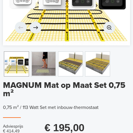
MAGNUM Mat op Maat Set 0,75
m²
0,75 m² / 113 Watt Set met inbouw-thermostaat
€ 195,00
Adviesprijs
€ 414,49