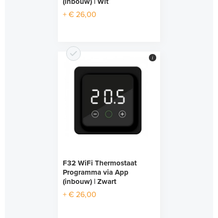
(inbouw) | Wit
+ € 26,00
i
F32 WiFi Thermostaat
Programma via App
(inbouw) | Zwart
+ € 26,00