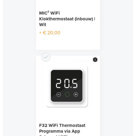
MIC² WiFi
Klokthermostaat (inbouw) |
Wit
+ € 20,00
i
F32 WiFi Thermostaat
Programma via App