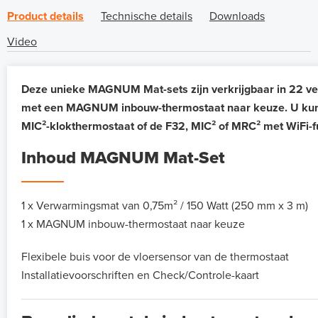
Product details
Technische details
Downloads
Video
Deze unieke MAGNUM Mat-sets zijn verkrijgbaar in 22 ve
met een MAGNUM inbouw-thermostaat naar keuze. U kunt h
MIC²-klokthermostaat of de F32, MIC² of MRC² met WiFi-f
Inhoud MAGNUM Mat-Set
1 x Verwarmingsmat van 0,75m² / 150 Watt (250 mm x 3 m)
1 x MAGNUM inbouw-thermostaat naar keuze
Flexibele buis voor de vloersensor van de thermostaat
Installatievoorschriften en Check/Controle-kaart