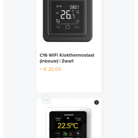
C16 WiFi Klokthermostaat
(inbouw) | Zwart
+ € 20,00
i