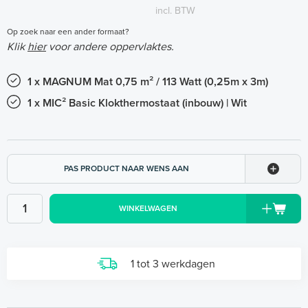
incl. BTW
Op zoek naar een ander formaat?
Klik
hier
voor andere oppervlaktes.
1 x MAGNUM Mat 0,75 m² / 113 Watt (0,25m x 3m)
1 x MIC² Basic Klokthermostaat (inbouw) | Wit
PAS PRODUCT NAAR WENS AAN
WINKELWAGEN
1 tot 3 werkdagen