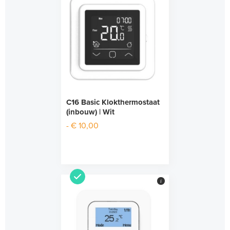
C16 Basic Klokthermostaat
(inbouw) | Wit
- € 10,00
i