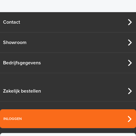
Spuitbus, 500ml
Contact
Adviesprijs
€ 9,25
€ 20,07
Showroom
Bedrijfsgegevens
Zakelijk bestellen
INLOGGEN