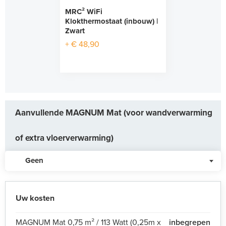
MRC² WiFi
Klokthermostaat (inbouw) |
Zwart
+ € 48,90
Aanvullende MAGNUM Mat (voor wandverwarming
of extra vloerverwarming)
Geen
Uw kosten
MAGNUM Mat 0,75 m² / 113 Watt (0,25m x
inbegrepen