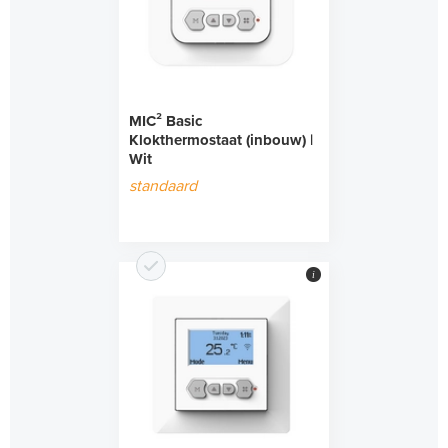
MIC² Basic
Klokthermostaat (inbouw) |
Wit
standaard
i