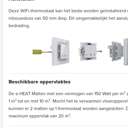
Deze WiFi-thermostaat kan het beste worden geïnstalleerd
inbouwdoos van 50 mm diep. Dit vergemakkelijkt het aansl
bedrading.
Beschikbare oppervlaktes
De e-HEAT Matten met een vermogen van 150 Watt per m² zi
1 m² tot en met 10 m². Mocht het te verwarmen vloeroppervla
kunnen er 2 matten op 1 thermostaat worden aangesloten. D
maximum oppervlak van 20 m².