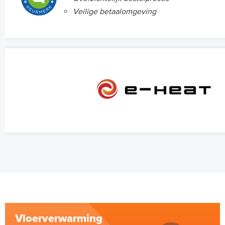
Veilige betaalomgeving
Vloerverwarming