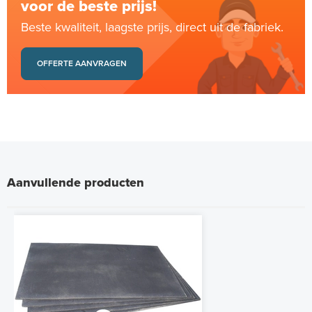
voor de beste prijs!
Beste kwaliteit, laagste prijs, direct uit de fabriek.
OFFERTE AANVRAGEN
Aanvullende producten