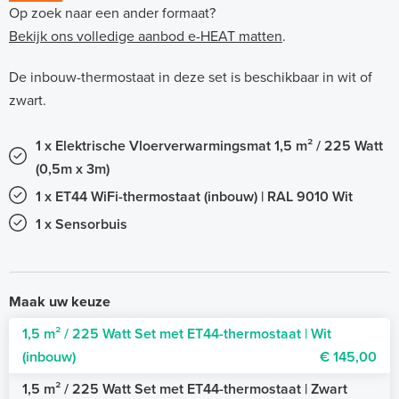
Op zoek naar een ander formaat?
Bekijk ons volledige aanbod e-HEAT matten
.
De inbouw-thermostaat in deze set is beschikbaar in wit of
zwart.
1 x Elektrische Vloerverwarmingsmat 1,5 m² / 225 Watt
(0,5m x 3m)
1 x ET44 WiFi-thermostaat (inbouw) | RAL 9010 Wit
1 x Sensorbuis
Maak uw keuze
1,5 m² / 225 Watt Set met ET44-thermostaat | Wit
(inbouw)
€ 145,00
1,5 m² / 225 Watt Set met ET44-thermostaat | Zwart