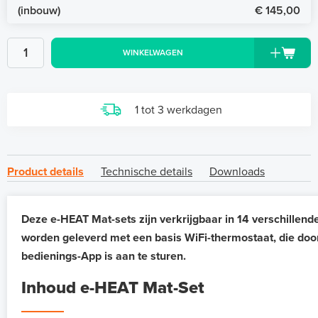
(inbouw)
€ 145,00
WINKELWAGEN
1 tot 3 werkdagen
Product details
Technische details
Downloads
Deze e-HEAT Mat-sets zijn verkrijgbaar in 14 verschillend
worden geleverd met een basis WiFi-thermostaat, die doo
bedienings-App is aan te sturen.
Inhoud e-HEAT Mat-Set