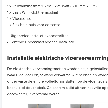
1 x Verwarmingsmat 1,5 m² / 225 Watt (500 mm x 3 m)
1 x Basis WiFi-Klokthermostaat
1 x Vloersensor
1 x Flexibele buis voor de sensor
- Uitgebreide installatievoorschriften
- Controle Checkkaart voor de installatie
Installatie elektrische vloerverwarmi
De elektrische verwarmingsmatten worden altijd geïnstalle
waar u de vloer en/of wand verwarmd wilt hebben en worde
onder vaste delen die volledig aansluiten op de vloer, zoal
badkuip of douchebak. Ga daarom altijd uit van het vrije op
daadwerkelijk verwarmd wordt.