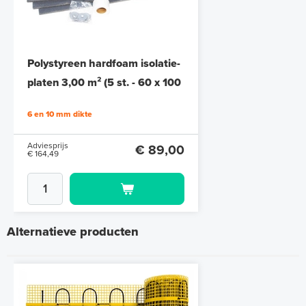
Polystyreen hardfoam isolatie-
platen 3,00 m² (5 st. - 60 x 100
cm à 1,0 cm)
6 en 10 mm dikte
Adviesprijs
€ 89,00
€ 164,49
Alternatieve producten