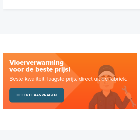
Vloerverwarming
voor de beste prijs!
Beste kwaliteit, laagste prijs, direct uit de fabriek.
OFFERTE AANVRAGEN