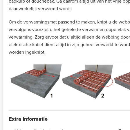
badkuip of douchebak. Ga daarom altijd uit van het vrije op
daadwerkelijk verwarmd wordt.
Om de verwarmingsmat passend te maken, knipt u de webb
vervolgens voorziet u het gehele te verwarmen oppervlak v
verwarming. Zorg ervoor dat u altijd alleen de webbing door
elektrische kabel dient altijd in zijn geheel verwerkt te w
worden ingeknipt.
Extra Informatie