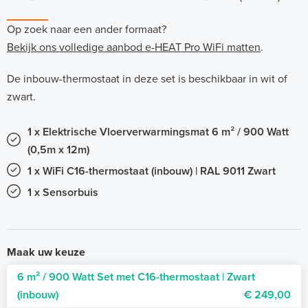
Op zoek naar een ander formaat?
Bekijk ons volledige aanbod e-HEAT Pro WiFi matten
.
De inbouw-thermostaat in deze set is beschikbaar in wit of
zwart.
1 x Elektrische Vloerverwarmingsmat 6 m² / 900 Watt
(0,5m x 12m)
1 x WiFi C16-thermostaat (inbouw) | RAL 9011 Zwart
1 x Sensorbuis
Maak uw keuze
6 m² / 900 Watt Set met C16-thermostaat | Zwart
(inbouw)
€ 249,00