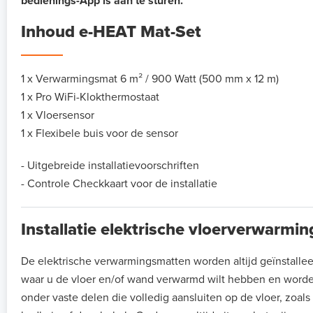
bedienings-App is aan te sturen.
Inhoud e-HEAT Mat-Set
1 x Verwarmingsmat 6 m² / 900 Watt (500 mm x 12 m)
1 x Pro WiFi-Klokthermostaat
1 x Vloersensor
1 x Flexibele buis voor de sensor
- Uitgebreide installatievoorschriften
- Controle Checkkaart voor de installatie
Installatie elektrische vloerverwarmi
De elektrische verwarmingsmatten worden altijd geïnstalle
waar u de vloer en/of wand verwarmd wilt hebben en worde
onder vaste delen die volledig aansluiten op de vloer, zoal