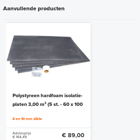
Aanvullende producten
Polystyreen hardfoam isolatie-
platen 3,00 m² (5 st. - 60 x 100
cm à 1,0 cm)
6 en 10 mm dikte
Adviesprijs
€ 89,00
€ 164,49