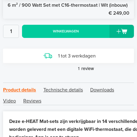
6 m² / 900 Watt Set met C16-thermostaat | Wit (inbouw)
€ 249,00
WINKELWAGEN
1 tot 3 werkdagen
Product details
Technische details
Downloads
Video
Reviews
Deze e-HEAT Mat-sets zijn verkrijgbaar in 14 verschillend
worden geleverd met een digitale WiFi-thermostaat, die d