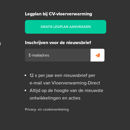
Legplan bij CV-vloerverwarming
GRATIS LEGPLAN AANVRAGEN
Inschrijven voor de nieuwsbrief
g
12 x per jaar een nieuwsbrief per
e-mail van Vloerverwarming-Direct
Altijd op de hoogte van de nieuwste
ontwikkelingen en acties
Privacy- en cookieverklaring