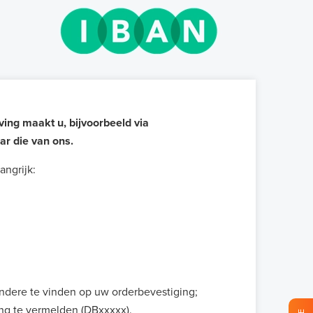
ving maakt u, bijvoorbeeld via
ar die van ons.
angrijk:
andere te vinden op uw orderbevestiging;
ing te vermelden (DBxxxxx).