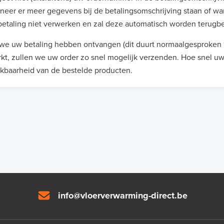
eer er meer gegevens bij de betalingsomschrijving staan of w
etaling niet verwerken en zal deze automatisch worden terugbe
we uw betaling hebben ontvangen (dit duurt normaalgesproken 1
kt, zullen we uw order zo snel mogelijk verzenden. Hoe snel u
kbaarheid van de bestelde producten.
info@vloerverwarming-direct.be