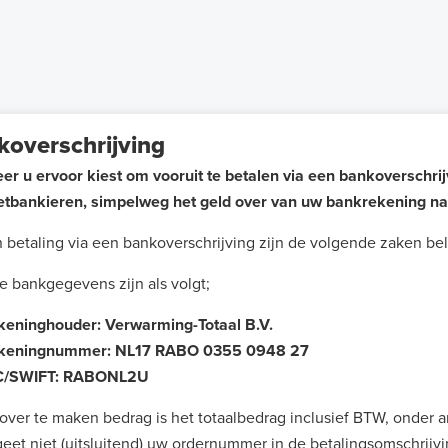
koverschrijving
r u ervoor kiest om vooruit te betalen via een bankoverschrij
etbankieren, simpelweg het geld over van uw bankrekening na
n betaling via een bankoverschrijving zijn de volgende zaken bel
 bankgegevens zijn als volgt;
keninghouder: Verwarming-Totaal B.V.
ningnummer: NL17 RABO 0355 0948 27
C/SWIFT: RABONL2U
over te maken bedrag is het totaalbedrag inclusief BTW, onder 
eet niet (uitsluitend) uw ordernummer in de betalingsomschrijv