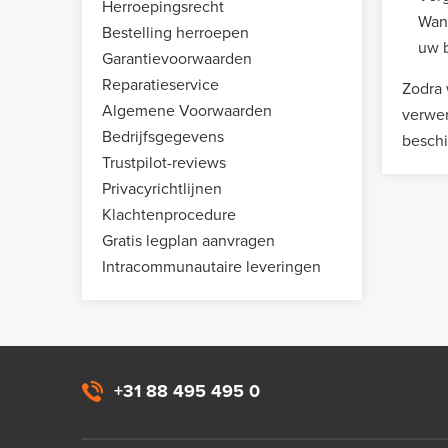
Herroepingsrecht
Wann
Bestelling herroepen
uw b
Garantievoorwaarden
Reparatieservice
Zodra 
Algemene Voorwaarden
verwer
Bedrijfsgegevens
beschi
Trustpilot-reviews
Privacyrichtlijnen
Klachtenprocedure
Gratis legplan aanvragen
Intracommunautaire leveringen
+31 88 495 495 0