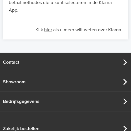
betaalmethodes die u kunt selecteren in de Klarna-
App.
Klik
hier
als u meer wilt weten over Klarna.
Contact
Showroom
Bedrijfsgegevens
Zakelijk bestellen