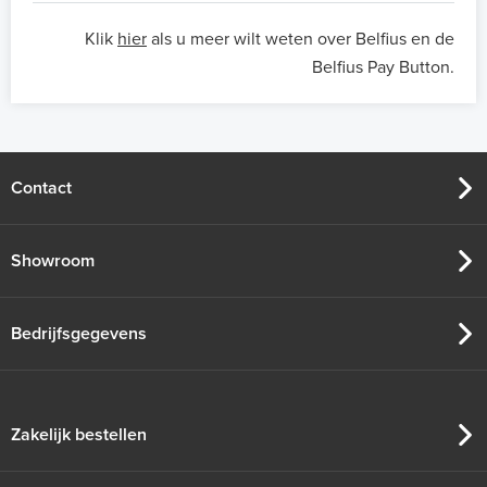
Klik
hier
als u meer wilt weten over Belfius en de
Belfius Pay Button.
Contact
Showroom
Bedrijfsgegevens
Zakelijk bestellen