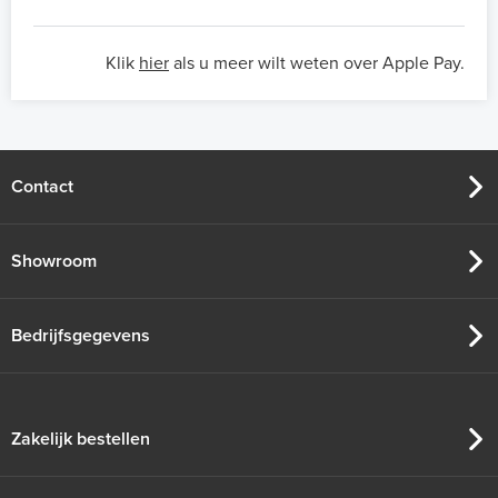
Klik
hier
als u meer wilt weten over Apple Pay.
Contact
Showroom
Bedrijfsgegevens
Zakelijk bestellen