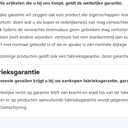
lle artikelen die u bij ons koopt, geldt de wettelijke garantie.
ijke garantie wil zeggen dat een product die eigenschappen moe
Kortom: doen wat u als koper er redelijkerwijs van mag verwachte
k tijdens de verwachte levensduur geen gebreken mag vertonen.
doen (met andere woorden: vertoont het een mankement) dan ku
t niet normaal gebruikt is of als er sprake is van normale slijtag
ommige producten geldt ook een fabrieksgarantie, deze garantie 
rieksgarantie
meeste gevallen krijgt u bij uw aankopen fabrieksgarantie, gar
telijke recht op garantie blijft van kracht en staat los van de 
r er op producten aanvullende fabrieksgarantie wordt gegeven,
tomschijving.