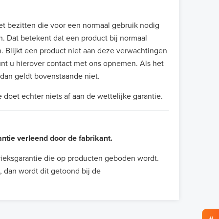
t bezitten die voor een normaal gebruik nodig
n. Dat betekent dat een product bij normaal
 Blijkt een product niet aan deze verwachtingen
nt u hierover contact met ons opnemen. Als het
e dan geldt bovenstaande niet.
doet echter niets af aan de wettelijke garantie.
antie verleend door de fabrikant.
fabrieksgarantie die op producten geboden wordt.
 dan wordt dit getoond bij de