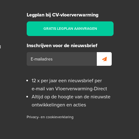
Legplan bij CV-vloerverwarming
GRATIS LEGPLAN AANVRAGEN
Inschrijven voor de nieuwsbrief
g
12 x per jaar een nieuwsbrief per
e-mail van Vloerverwarming-Direct
Altijd op de hoogte van de nieuwste
ontwikkelingen en acties
Privacy- en cookieverklaring