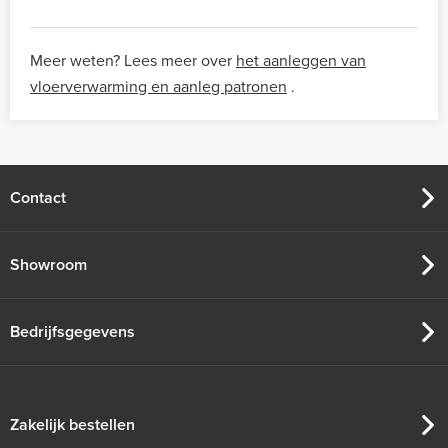
Meer weten? Lees meer over
het aanleggen van
vloerverwarming en aanleg patronen
.
Contact
Showroom
Bedrijfsgegevens
Zakelijk bestellen