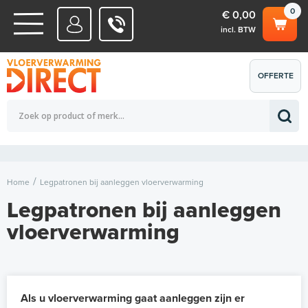
0
€ 0,00
incl. BTW
WATERSYSTEMEN
OFFERTE
Totaalbedrag (incl. BTW)
€ 0,00
ELEKTRISCHE SYSTEMEN
AANVRAGEN
0
Home
Legpatronen bij aanleggen vloerverwarming
Legpatronen bij aanleggen
vloerverwarming
Als u vloerverwarming gaat aanleggen zijn er