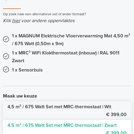
Op zoek naar een alternatieve set of ander formaat?
Klik
hier
voor andere oppervlaktes
1 x MAGNUM Elektrische Vloerverwarming Mat 4,50 m²
/ 675 Watt (0,50m x 9m)
1 x MRC² WiFi Klokthermostaat (inbouw) | RAL 9011
Zwart
1 x Sensorbuis
Maak uw keuze
4,5 m² / 675 Watt Set met MRC-thermostaat | Wit
€ 399,00
4,5 m² / 675 Watt Set met MRC-thermostaat | Zwart
€ 399,00