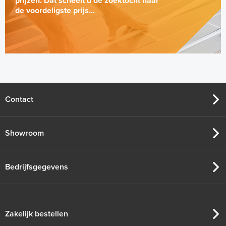
prijzen. Dat scheelt u de zoektocht naar
de voordeligste prijs...
Contact
Showroom
Bedrijfsgegevens
Zakelijk bestellen