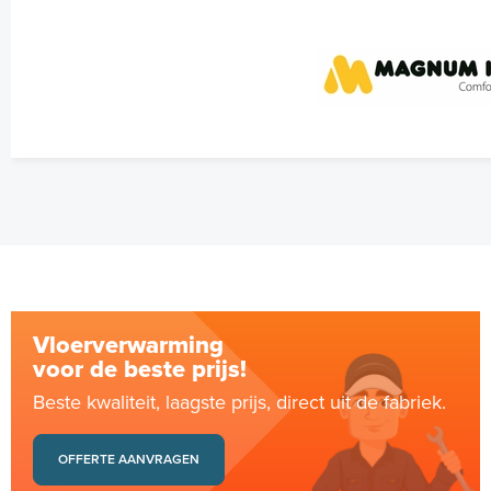
Vloerverwarming
voor de beste prijs!
Beste kwaliteit, laagste prijs, direct uit de fabriek.
OFFERTE AANVRAGEN