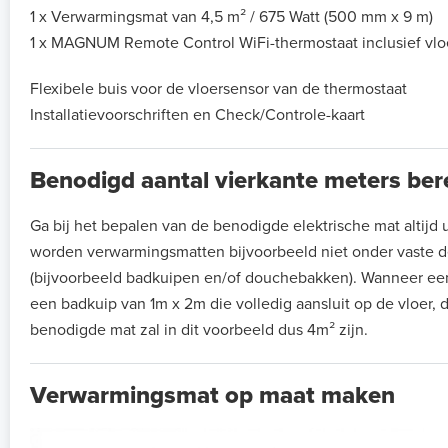
1 x Verwarmingsmat van 4,5 m² / 675 Watt (500 mm x 9 m)
1 x MAGNUM Remote Control WiFi-thermostaat inclusief vlo
Flexibele buis voor de vloersensor van de thermostaat
Installatievoorschriften en Check/Controle-kaart
Benodigd aantal vierkante meters be
Ga bij het bepalen van de benodigde elektrische mat altijd ui
worden verwarmingsmatten bijvoorbeeld niet onder vaste de
(bijvoorbeeld badkuipen en/of douchebakken). Wanneer ee
een badkuip van 1m x 2m die volledig aansluit op de vloer, 
benodigde mat zal in dit voorbeeld dus 4m² zijn.
Verwarmingsmat op maat maken