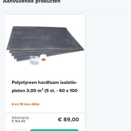
Aanvullende producten
Polystyreen hardfoam isolatie-
platen 3,00 m² (5 st. - 60 x 100
cm à 1,0 cm)
6 en 10 mm dikte
Adviesprijs
€ 89,00
€ 164,49