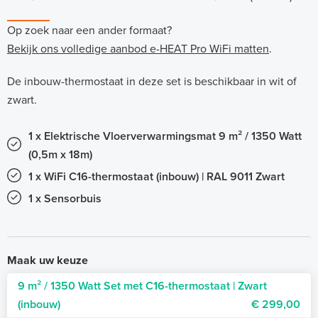
Op zoek naar een ander formaat?
Bekijk ons volledige aanbod e-HEAT Pro WiFi matten
.
De inbouw-thermostaat in deze set is beschikbaar in wit of
zwart.
1 x Elektrische Vloerverwarmingsmat 9 m² / 1350 Watt
(0,5m x 18m)
1 x WiFi C16-thermostaat (inbouw) | RAL 9011 Zwart
1 x Sensorbuis
Maak uw keuze
9 m² / 1350 Watt Set met C16-thermostaat | Zwart
(inbouw)
€ 299,00