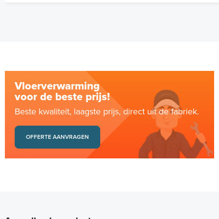
Vloerverwarming
voor de beste prijs!
Beste kwaliteit, laagste prijs, direct uit de fabriek.
OFFERTE AANVRAGEN