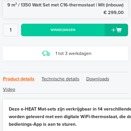
9 m² / 1350 Watt Set met C16-thermostaat | Wit (inbouw)
€ 299,00
WINKELWAGEN
1 tot 3 werkdagen
Product details
Technische details
Downloads
Video
Deze e-HEAT Mat-sets zijn verkrijgbaar in 14 verschillend
worden geleverd met een digitale WiFi-thermostaat, die d
bedienings-App is aan te sturen.