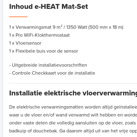
Inhoud e-HEAT Mat-Set
1 x Verwarmingsmat 9 m² / 1350 Watt (500 mm x 18 m)
1 x Pro WiFi-Klokthermostaat
1 x Vloersensor
1 x Flexibele buis voor de sensor
- Uitgebreide installatievoorschriften
- Controle Checkkaart voor de installatie
Installatie elektrische vloerverwarmi
De elektrische verwarmingsmatten worden altijd geïnstalle
waar u de vloer en/of wand verwarmd wilt hebben en worde
onder vaste delen die volledig aansluiten op de vloer, zoal
badkuip of douchebak. Ga daarom altijd uit van het vrije op