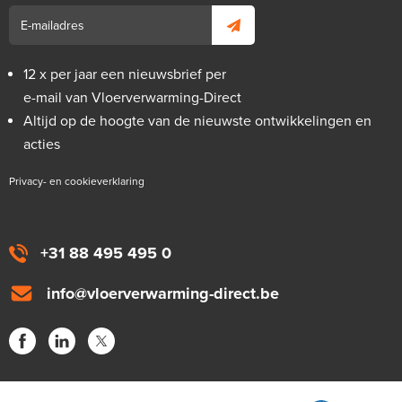
12 x per jaar een nieuwsbrief per
e-mail van Vloerverwarming-Direct
Altijd op de hoogte van de nieuwste ontwikkelingen en
acties
Privacy- en cookieverklaring
+31 88 495 495 0
info@vloerverwarming-direct.be