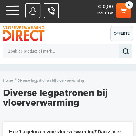
0
€ 0,00
incl. BTW
WATERSYSTEMEN
OFFERTE
Totaalbedrag (incl. BTW)
€ 0,00
ELEKTRISCHE SYSTEMEN
AANVRAGEN
0
Home
Diverse legpatronen bij vloerverwarming
Diverse legpatronen bij
vloerverwarming
Heeft u gekozen voor vloerverwarming? Dan zijn er