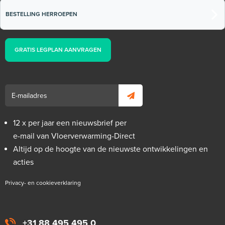
BESTELLING HERROEPEN
GRATIS LEGPLAN AANVRAGEN
12 x per jaar een nieuwsbrief per
e-mail van Vloerverwarming-Direct
Altijd op de hoogte van de nieuwste ontwikkelingen en
acties
Privacy- en cookieverklaring
+31 88 495 495 0