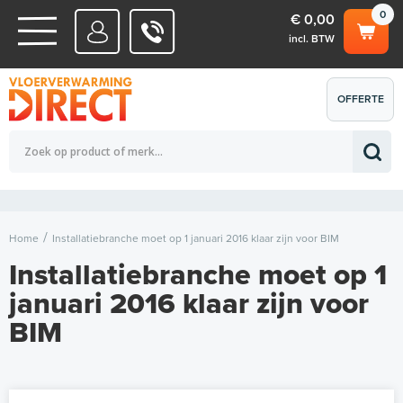
0
€ 0,00
incl. BTW
WATERSYSTEMEN
OFFERTE
Totaalbedrag (incl. BTW)
€ 0,00
ELEKTRISCHE SYSTEMEN
AANVRAGEN
0
Home
Installatiebranche moet op 1 januari 2016 klaar zijn voor BIM
Installatiebranche moet op 1
januari 2016 klaar zijn voor
BIM