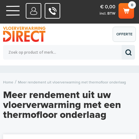
0
€ 0,00
incl. BTW
WATERSYSTEMEN
OFFERTE
Totaalbedrag (incl. BTW)
€ 0,00
ELEKTRISCHE SYSTEMEN
AANVRAGEN
0
Home
Meer rendement uit vloerverwarming met thermofloor onderlaag
Meer rendement uit uw
vloerverwarming met een
thermofloor onderlaag