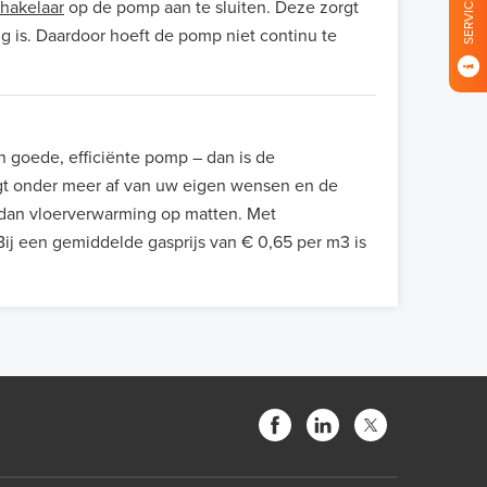
SERVICE
hakelaar
op de pomp aan te sluiten. Deze zorgt
g is. Daardoor hoeft de pomp niet continu te
 goede, efficiënte pomp – dan is de
hangt onder meer af van uw eigen wensen en de
 dan vloerverwarming op matten. Met
Bij een gemiddelde gasprijs van € 0,65 per m3 is