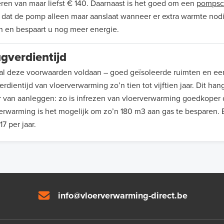
ren van maar liefst € 140. Daarnaast is het goed om een
pompsc
 dat de pomp alleen maar aanslaat wanneer er extra warmte nodi
n en bespaart u nog meer energie.
gverdientijd
 al deze voorwaarden voldaan – goed geïsoleerde ruimten en een
erdientijd van vloerverwarming zo’n tien tot vijftien jaar. Dit 
 van aanleggen: zo is infrezen van vloerverwarming goedkoper
erwarming is het mogelijk om zo’n 180 m3 aan gas te besparen. 
17 per jaar.
info@vloerverwarming-direct.be