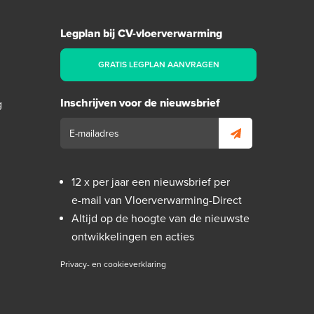
Legplan bij CV-vloerverwarming
GRATIS LEGPLAN AANVRAGEN
Inschrijven voor de nieuwsbrief
g
12 x per jaar een nieuwsbrief per
e-mail van Vloerverwarming-Direct
Altijd op de hoogte van de nieuwste
ontwikkelingen en acties
Privacy- en cookieverklaring