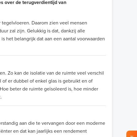
es over de terugverdientijd van
r tegelvloeren. Daarom zien veel mensen
 zal zijn. Gelukkig is dat, dankzij alle
 is het belangrijk dat aan een aantal voorwaarden
n. Zo kan de isolatie van de ruimte veel verschil
of er dubbel of enkel glas is gebruikt en of
Hoe beter de ruimte geïsoleerd is, hoe minder
t.
erstandig aan die te vervangen door een moderne
ënter en dat kan jaarlijks een rendement