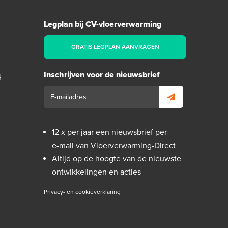
Legplan bij CV-vloerverwarming
GRATIS LEGPLAN AANVRAGEN
Inschrijven voor de nieuwsbrief
g
12 x per jaar een nieuwsbrief per
e-mail van Vloerverwarming-Direct
Altijd op de hoogte van de nieuwste
ontwikkelingen en acties
Privacy- en cookieverklaring