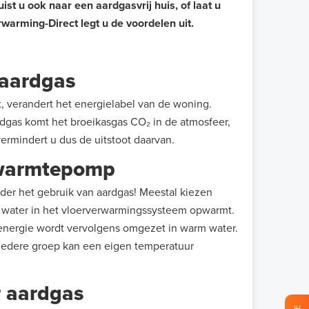
ist u ook naar een aardgasvrij huis, of laat u
warming-Direct legt u de voordelen uit.
 aardgas
, verandert het energielabel van de woning.
rdgas komt het broeikasgas CO₂ in de atmosfeer,
ermindert u dus de uitstoot daarvan.
 warmtepomp
der het gebruik van aardgas! Meestal kiezen
water in het vloerverwarmingssysteem opwarmt.
 energie wordt vervolgens omgezet in warm water.
iedere groep kan een eigen temperatuur
r aardgas