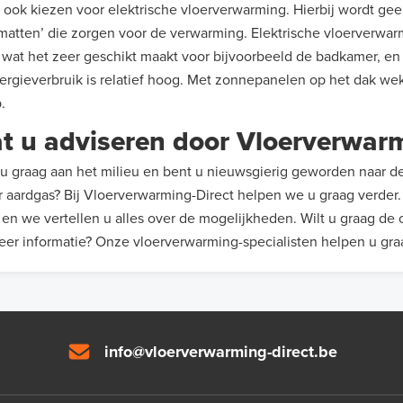
 ook kiezen voor elektrische vloerverwarming. Hierbij wordt ge
matten’ die zorgen voor de verwarming. Elektrische vloerverwar
, wat het zeer geschikt maakt voor bijvoorbeeld de badkamer, en
ergieverbruik is relatief hoog. Met zonnepanelen op het dak we
p.
t u adviseren door Vloerverwarm
u graag aan het milieu en bent u nieuwsgierig geworden naar
 aardgas? Bij Vloerverwarming-Direct helpen we u graag verder
 en we vertellen u alles over de mogelijkheden. Wilt u graag de
er informatie? Onze vloerverwarming-specialisten helpen u gra
info@vloerverwarming-direct.be